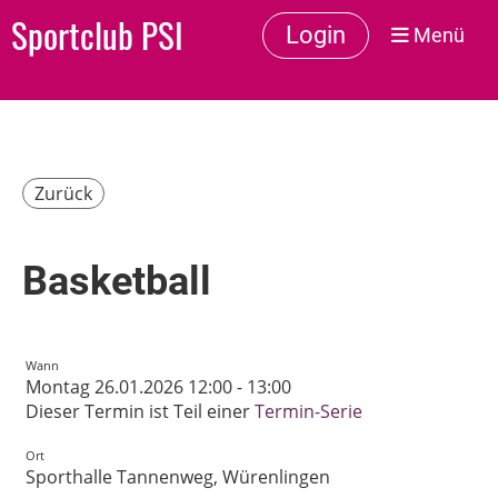
Sportclub PSI
Login
Menü
Zurück
Basketball
Wann
Montag 26.01.2026 12:00 - 13:00
Dieser Termin ist Teil einer
Termin-Serie
Ort
Sporthalle Tannenweg, Würenlingen