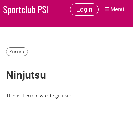
Sportclub PSI
Login
Menü
Zurück
Ninjutsu
Dieser Termin wurde gelöscht.