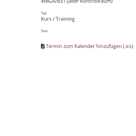
WBGA/B31 (alter Kontrollraum)
Typ
Kurs / Training
Text
Termin zum Kalender hinzufügen (.ics)