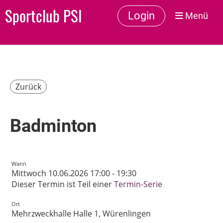
Sportclub PSI
Login
Menü
Zurück
Badminton
Wann
Mittwoch 10.06.2026 17:00 - 19:30
Dieser Termin ist Teil einer
Termin-Serie
Ort
Mehrzweckhalle Halle 1, Würenlingen