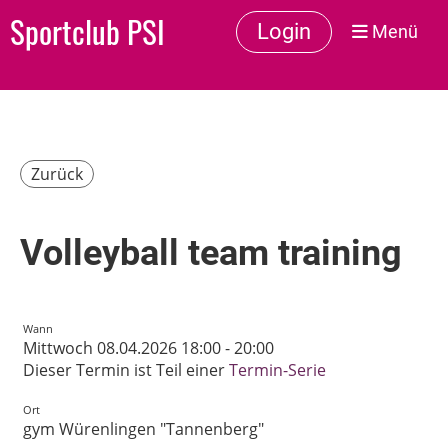
Sportclub PSI
Login
Menü
Zurück
Volleyball team training
Wann
Mittwoch 08.04.2026 18:00 - 20:00
Dieser Termin ist Teil einer
Termin-Serie
Ort
gym Würenlingen "Tannenberg"