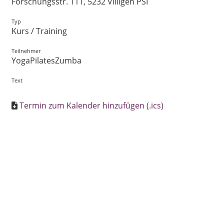
Forschungsstr. 111, 5232 Villigen PSI
Typ
Kurs / Training
Teilnehmer
YogaPilatesZumba
Text
Termin zum Kalender hinzufügen (.ics)